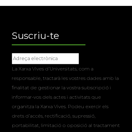
Suscriu-te
La Xarxa Vives d’Universitats, com a
responsable, tractarà les vostres dades amb la
finalitat de gestionar la vostra subscripció i
informar-vos dels actes i activitats que
organitza la Xarxa Vives. Podeu exercir els
drets d’accés, rectificació, supressió,
portabilitat, limitació o oposició al tractament