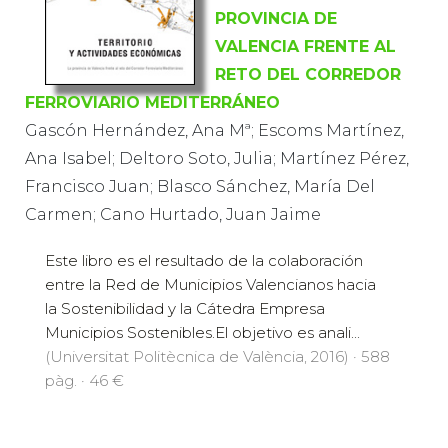
PROVINCIA DE
VALENCIA FRENTE AL
RETO DEL CORREDOR
FERROVIARIO MEDITERRÁNEO
Gascón Hernández, Ana Mª; Escoms Martínez,
Ana Isabel; Deltoro Soto, Julia; Martínez Pérez,
Francisco Juan; Blasco Sánchez, María Del
Carmen; Cano Hurtado, Juan Jaime
Este libro es el resultado de la colaboración
entre la Red de Municipios Valencianos hacia
la Sostenibilidad y la Cátedra Empresa
Municipios Sostenibles.El objetivo es anali...
(Universitat Politècnica de València, 2016) · 588
pàg. · 46 €