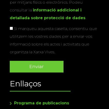
per mitjans físics o electrònics. Podeu
consultar la
informació addicional i
detallada sobre protecció de dades
.
Si marqueu aquesta casella, consentiu que
utilitzem les vostres dades per a enviar-vos
informació sobre els actes i activitats que
organitza la Xarxa Vives.
Enllaços
Programa de publicacions