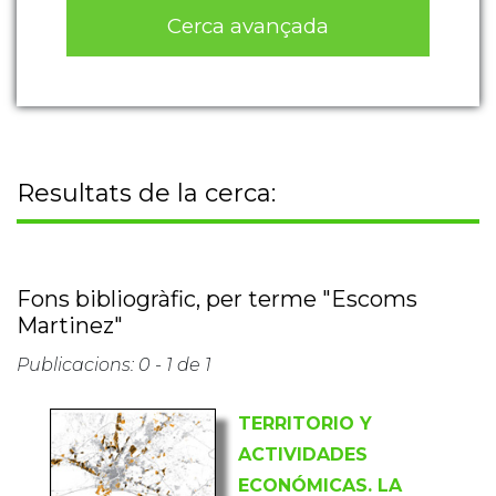
Cerca avançada
Resultats de la cerca:
Fons bibliogràfic, per terme "Escoms
Martinez"
Publicacions: 0 - 1 de 1
TERRITORIO Y
ACTIVIDADES
ECONÓMICAS. LA