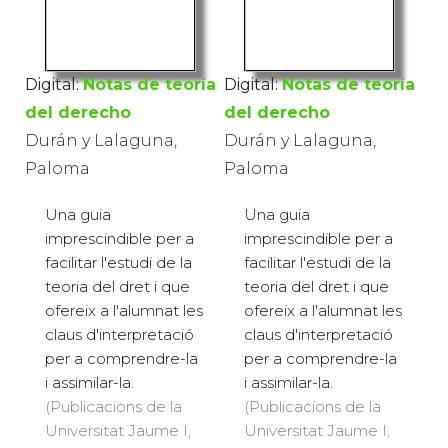
Digital:
Notas de teoría
Digital:
Notas de teoría
del derecho
del derecho
Durán y Lalaguna,
Durán y Lalaguna,
Paloma
Paloma
Una guia
Una guia
imprescindible per a
imprescindible per a
facilitar l'estudi de la
facilitar l'estudi de la
teoria del dret i que
teoria del dret i que
ofereix a l'alumnat les
ofereix a l'alumnat les
claus d'interpretació
claus d'interpretació
per a comprendre-la
per a comprendre-la
i assimilar-la.
i assimilar-la.
(Publicacions de la
(Publicacions de la
Universitat Jaume I,
Universitat Jaume I,