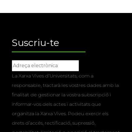
Suscriu-te
La Xarxa Vives d’Universitats, com a
responsable, tractarà les vostres dades amb la
finalitat de gestionar la vostra subscripció i
informar-vos dels actes i activitats que
organitza la Xarxa Vives. Podeu exercir els
drets d’accés, rectificació, supressió,