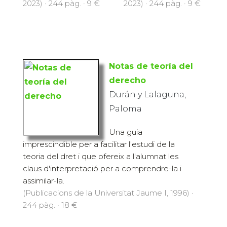
2023) · 244 pàg. · 9 €
2023) · 244 pàg. · 9 €
Notas de teoría del
derecho
Durán y Lalaguna,
Paloma
Una guia
imprescindible per a facilitar l'estudi de la
teoria del dret i que ofereix a l'alumnat les
claus d'interpretació per a comprendre-la i
assimilar-la.
(Publicacions de la Universitat Jaume I, 1996) ·
244 pàg. · 18 €