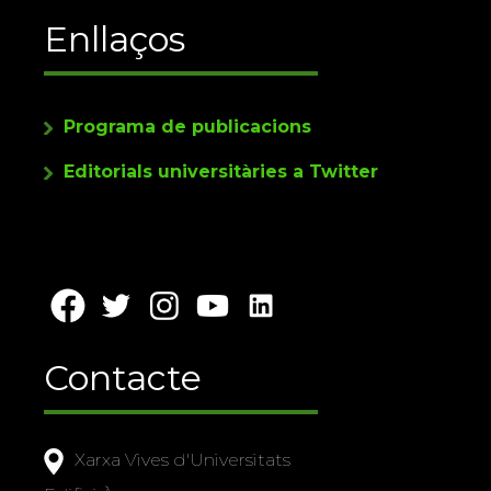
Enllaços
Programa de publicacions
Editorials universitàries a Twitter
Contacte
Xarxa Vives d'Universitats