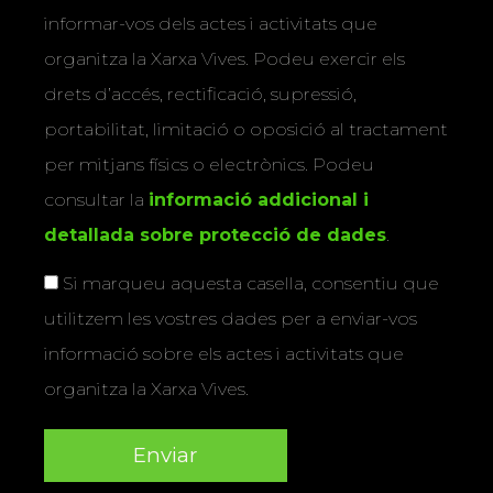
informar-vos dels actes i activitats que
organitza la Xarxa Vives. Podeu exercir els
drets d’accés, rectificació, supressió,
portabilitat, limitació o oposició al tractament
per mitjans físics o electrònics. Podeu
consultar la
informació addicional i
detallada sobre protecció de dades
.
Si marqueu aquesta casella, consentiu que
utilitzem les vostres dades per a enviar-vos
informació sobre els actes i activitats que
organitza la Xarxa Vives.