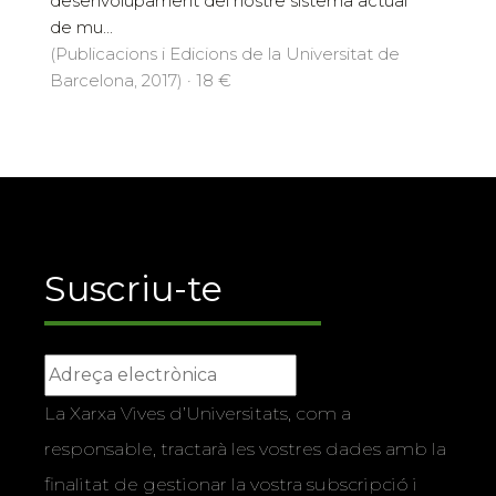
desenvolupament del nostre sistema actual
de mu...
(Publicacions i Edicions de la Universitat de
Barcelona, 2017) · 18 €
Suscriu-te
La Xarxa Vives d’Universitats, com a
responsable, tractarà les vostres dades amb la
finalitat de gestionar la vostra subscripció i