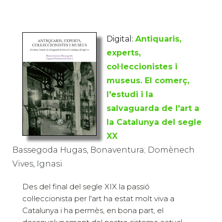
Digital:
Antiquaris,
experts,
col·leccionistes i
museus. El comerç,
l'estudi i la
salvaguarda de l'art a
la Catalunya del segle
XX
Bassegoda Hugas, Bonaventura; Domènech
Vives, Ignasi
Des del final del segle XIX la passió
col·leccionista per l'art ha estat molt viva a
Catalunya i ha permès, en bona part, el