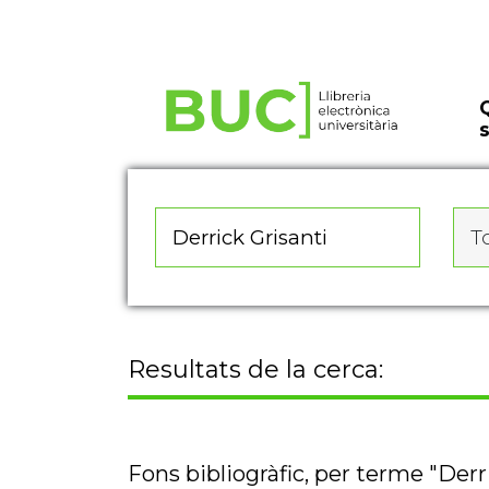
Actualitza les preferències de les cookies
To
Resultats de la cerca:
Fons bibliogràfic, per terme "Derr