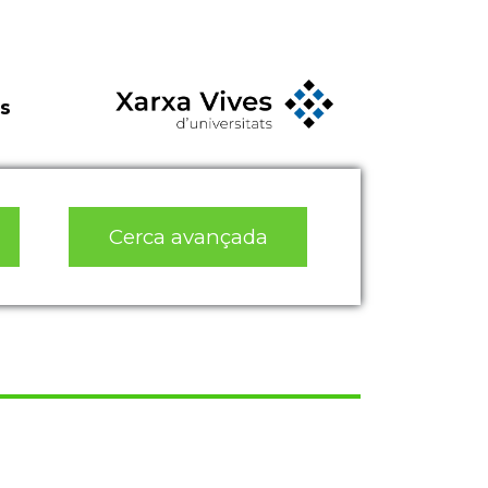
s
Cerca avançada