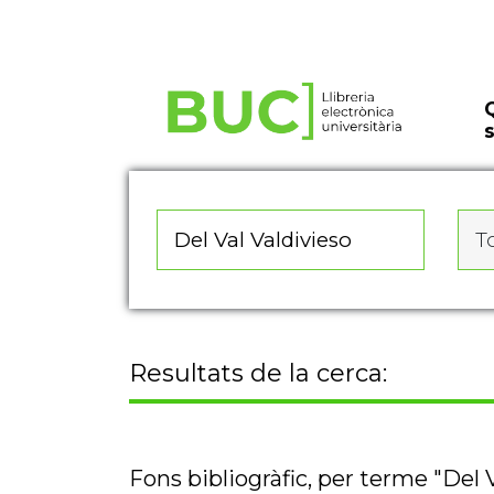
Actualitza les preferències de les cookies
To
Resultats de la cerca:
Fons bibliogràfic, per terme "Del 