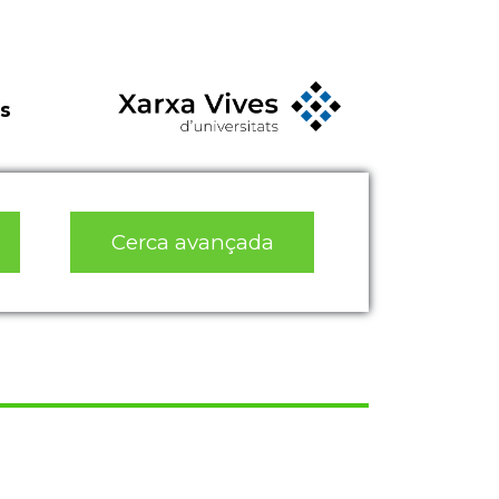
s
Cerca avançada