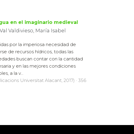
agua en el imaginario medieval
Val Valdivieso, María Isabel
das por la imperiosa necesidad de
rse de recursos hídricos, todas las
edades buscan contar con la cantidad
saria y en las mejores condiciones
les, a la v...
licacions Universitat Alacant, 2017) · 356