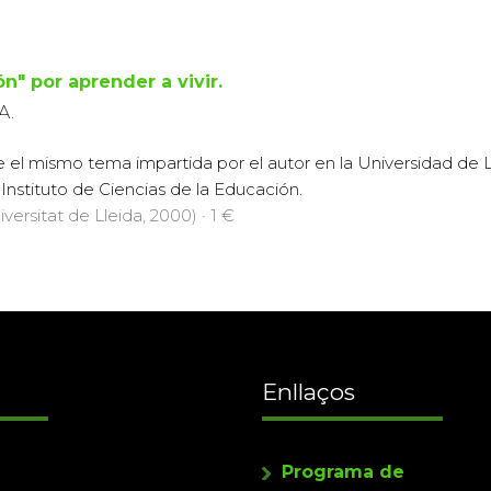
ón" por aprender a vivir.
A.
 el mismo tema impartida por el autor en la Universidad de L
Instituto de Ciencias de la Educación.
iversitat de Lleida, 2000) · 1 €
Enllaços
Programa de