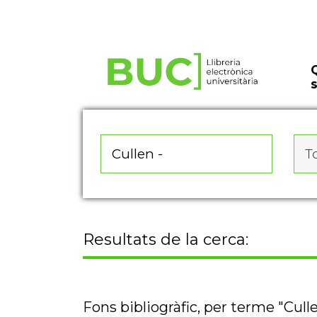
Actualitza les preferències de les cookies
To
Resultats de la cerca:
Fons bibliogràfic, per terme "Culle