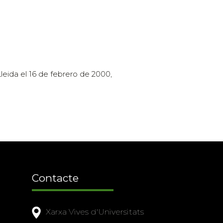
leida el 16 de febrero de 2000,
Contacte
Xarxa Vives d'Universitats