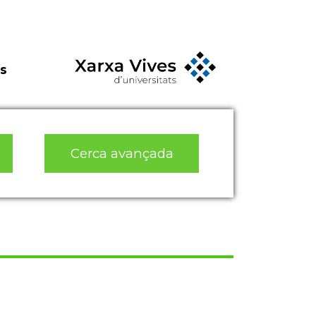
s
Cerca avançada