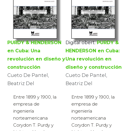
PURDY & HENDERSON
Digital obert:
PURDY &
en Cuba: Una
HENDERSON en Cuba:
revolución en diseño y
Una revolución en
construcción
diseño y construcción
Cueto De Pantel,
Cueto De Pantel,
Beatriz Del
Beatriz Del
Entre 1899 y 1900, la
Entre 1899 y 1900, la
empresa de
empresa de
ingeniería
ingeniería
norteamericana
norteamericana
Corydon T. Purdy y
Corydon T. Purdy y