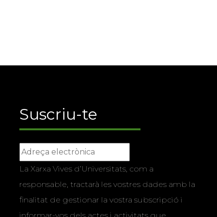
Suscriu-te
La Xarxa Vives d’Universitats, com a
responsable, tractarà les vostres dades amb la
finalitat de gestionar la vostra subscripció i
informar-vos dels actes i activitats que