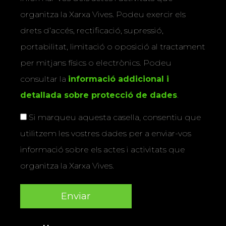
organitza la Xarxa Vives. Podeu exercir els
drets d’accés, rectificació, supressió,
portabilitat, limitació o oposició al tractament
per mitjans físics o electrònics. Podeu
consultar la
informació addicional i
detallada sobre protecció de dades
.
Si marqueu aquesta casella, consentiu que
utilitzem les vostres dades per a enviar-vos
informació sobre els actes i activitats que
organitza la Xarxa Vives.