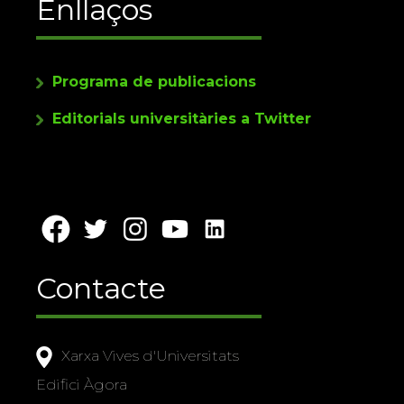
Enllaços
Programa de publicacions
Editorials universitàries a Twitter
Contacte
Xarxa Vives d'Universitats
Edifici Àgora