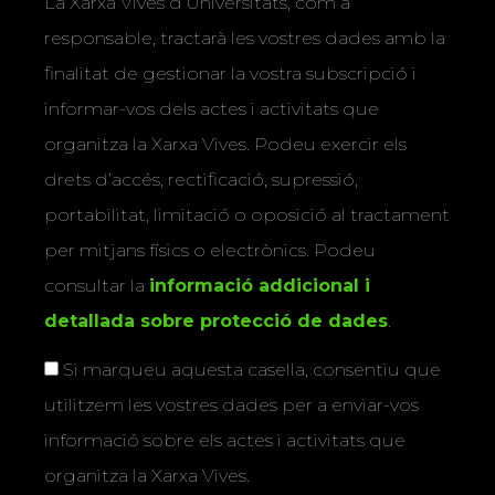
La Xarxa Vives d’Universitats, com a
responsable, tractarà les vostres dades amb la
finalitat de gestionar la vostra subscripció i
informar-vos dels actes i activitats que
organitza la Xarxa Vives. Podeu exercir els
drets d’accés, rectificació, supressió,
portabilitat, limitació o oposició al tractament
per mitjans físics o electrònics. Podeu
consultar la
informació addicional i
detallada sobre protecció de dades
.
Si marqueu aquesta casella, consentiu que
utilitzem les vostres dades per a enviar-vos
informació sobre els actes i activitats que
organitza la Xarxa Vives.