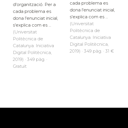
cada problema es
d'organització. Per a
dona l'enunciat inicial,
cada problema es
s'explica com es ...
dona l'enunciat inicial,
(Universitat
s'explica com es ...
Politècnica de
(Universitat
Catalunya. Iniciativa
Politècnica de
Digital Politècnica,
Catalunya. Iniciativa
2019) · 349 pàg. · 31 €
Digital Politècnica,
2019) · 349 pàg. ·
Gratuït