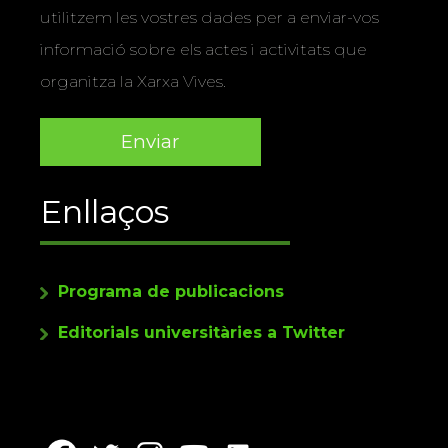
utilitzem les vostres dades per a enviar-vos
informació sobre els actes i activitats que
organitza la Xarxa Vives.
Enllaços
Programa de publicacions
Editorials universitàries a Twitter