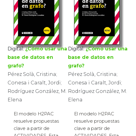
Digital:
¿Cómo usar una
Digital:
¿Cómo usar una
base de datos en
base de datos en
grafo?
grafo?
Pérez Solà, Cristina;
Pérez Solà, Cristina;
Conesa i Caralt, Jordi;
Conesa i Caralt, Jordi;
Rodríguez González, M.
Rodríguez González, M.
Elena
Elena
El modelo H2PAC
El modelo H2PAC
resuelve propuestas
resuelve propuestas
clave a partir de
clave a partir de
ACTIVIDADES. Esta
ACTIVIDADES. Esta