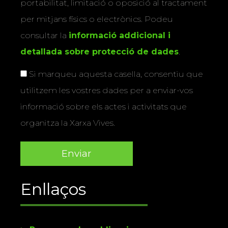
portabilitat, limitació o oposició al tractament
per mitjans físics o electrònics. Podeu
consultar la
informació addicional i
detallada sobre protecció de dades
.
Si marqueu aquesta casella, consentiu que
utilitzem les vostres dades per a enviar-vos
informació sobre els actes i activitats que
organitza la Xarxa Vives.
Enllaços