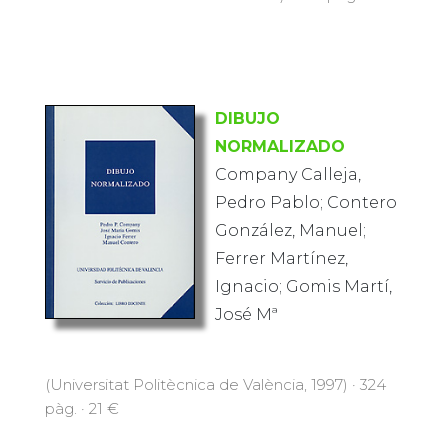
DIBUJO
NORMALIZADO
Company Calleja,
Pedro Pablo; Contero
González, Manuel;
Ferrer Martínez,
Ignacio; Gomis Martí,
José Mª
(Universitat Politècnica de València, 1997) · 324
pàg. · 21 €