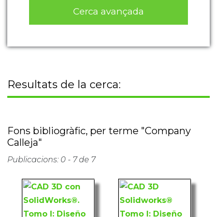
Cerca avançada
Resultats de la cerca:
Fons bibliogràfic, per terme "Company
Calleja"
Publicacions: 0 - 7 de 7