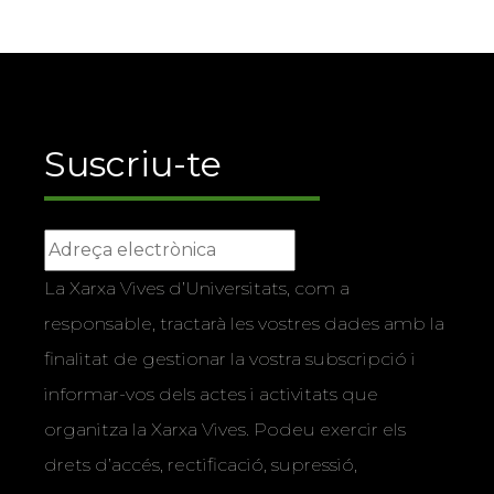
Suscriu-te
La Xarxa Vives d’Universitats, com a
responsable, tractarà les vostres dades amb la
finalitat de gestionar la vostra subscripció i
informar-vos dels actes i activitats que
organitza la Xarxa Vives. Podeu exercir els
drets d’accés, rectificació, supressió,