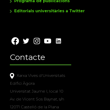
Programa de publicacions
Editorials universitàries a Twitter
Contacte
Xarxa Vives d'Universitats
Edifici Àgora
Universitat Jaume I, local 10
Av. de Vicent Sos Baynat, s/n
12071 Castelló de la Plana