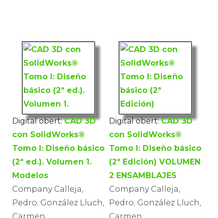
Digital obert:
CAD 3D
Digital obert:
CAD 3D
con SolidWorks®
con SolidWorks®
Tomo I: Diseño básico
Tomo I: Diseño básico
(2ª ed.). Volumen 1.
(2ª Edición) VOLUMEN
Modelos
2 ENSAMBLAJES
Company Calleja,
Company Calleja,
Pedro; González Lluch,
Pedro; González Lluch,
Carmen
Carmen