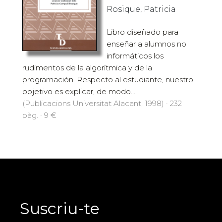
Rosique, Patricia
Libro diseñado para
enseñar a alumnos no
informáticos los
rudimentos de la algorítmica y de la
programación. Respecto al estudiante, nuestro
objetivo es explicar, de modo...
(Publicacions Universitat Alacant, 1998) · 232
pàg. · 9 €
Suscriu-te