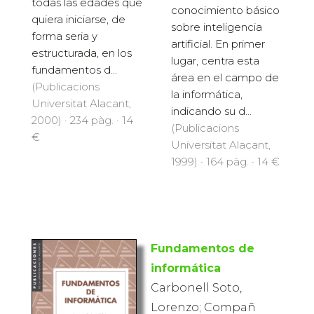
todas las edades que
conocimiento básico
quiera iniciarse, de
sobre inteligencia
forma seria y
artificial. En primer
estructurada, en los
lugar, centra esta
fundamentos d...
área en el campo de
(Publicacions
la informática,
Universitat Alacant,
indicando su d...
2000) · 234 pàg. · 14
(Publicacions
€
Universitat Alacant,
1999) · 164 pàg. · 14 €
Fundamentos de
informática
Carbonell Soto,
Lorenzo; Compañ