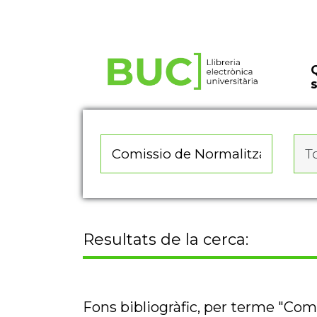
Actualitza les preferències de les cookies
To
Resultats de la cerca:
Fons bibliogràfic, per terme "Com