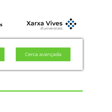
s
Cerca avançada