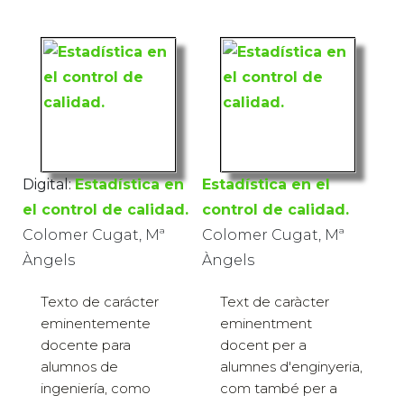
Digital:
Estadística en
Estadística en el
el control de calidad.
control de calidad.
Colomer Cugat, Mª
Colomer Cugat, Mª
Àngels
Àngels
Texto de carácter
Text de caràcter
eminentemente
eminentment
docente para
docent per a
alumnos de
alumnes d'enginyeria,
ingeniería, como
com també per a