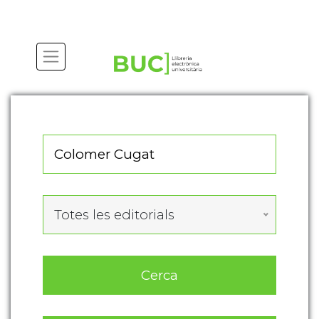
Actualitza les preferències de les cookies
Totes les editorials
Cerca