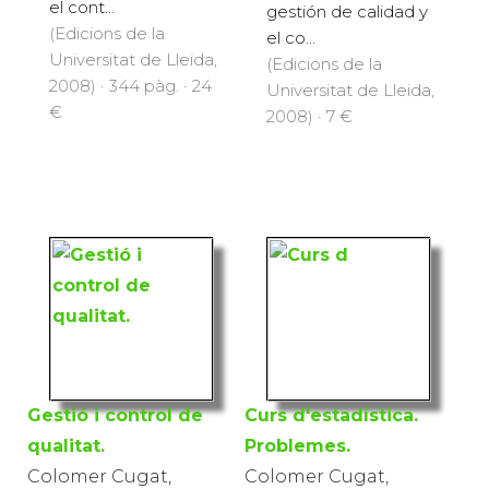
el cont...
gestión de calidad y
(Edicions de la
el co...
Universitat de Lleida,
(Edicions de la
2008) · 344 pàg. · 24
Universitat de Lleida,
€
2008) · 7 €
Gestió i control de
Curs d'estadística.
qualitat.
Problemes.
Colomer Cugat,
Colomer Cugat,