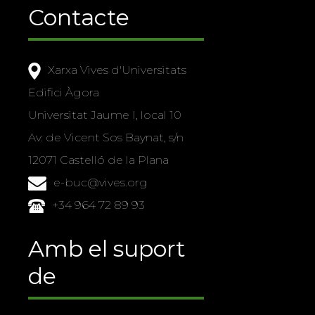
Contacte
Xarxa Vives d'Universitats
Edifici Àgora
Universitat Jaume I, local 10
Av. de Vicent Sos Baynat, s/n
12071 Castelló de la Plana
e-buc@vives.org
+34 964 72 89 93
Amb el suport
de