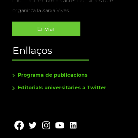
informació sobre els actes i activitats que
organitza la Xarxa Vives.
Enllaços
Programa de publicacions
Editorials universitàries a Twitter