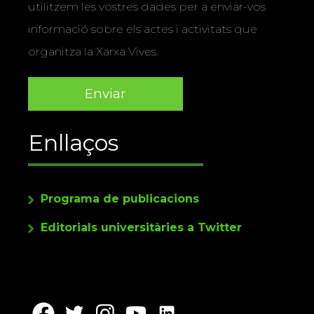
utilitzem les vostres dades per a enviar-vos
informació sobre els actes i activitats que
organitza la Xarxa Vives.
Enllaços
Programa de publicacions
Editorials universitàries a Twitter