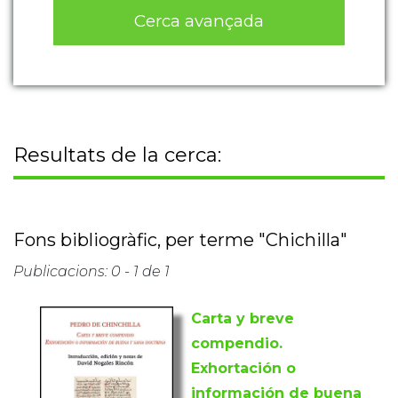
Cerca avançada
Resultats de la cerca:
Fons bibliogràfic, per terme "Chichilla"
Publicacions: 0 - 1 de 1
Carta y breve
compendio.
Exhortación o
información de buena