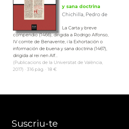
y sana doctrina
Chichilla, Pedro de
La Carta y breve
compendio (1466), dirigida a Rodrigo Alfonso,
IV comte de Benavente, i la Exhortación o
información de buena y sana doctrina (1467),
dirigida al rei nen Alf...
(Publicacions de la Universitat de València,
2017) · 316 pàg. · 18 €
Suscriu-te