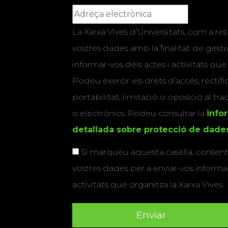
La Xarxa Vives d’Universitats, com a res
vostres dades amb la finalitat de gestio
informar-vos dels actes i activitats que
Podeu exercir els drets d’accés, rectifi
portabilitat, limitació o oposició al tr
o electrònics. Podeu consultar la
info
detallada sobre protecció de dade
Si marqueu aquesta casella, consenti
vostres dades per a enviar-vos informac
activitats que organitza la Xarxa Vives.