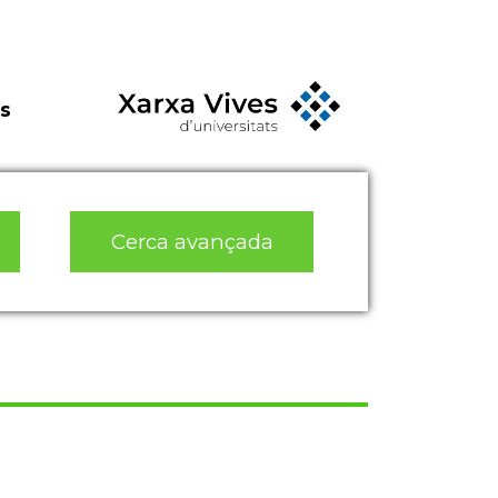
s
Cerca avançada