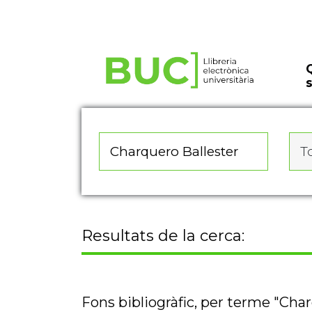
Actualitza les preferències de les cookies
To
Resultats de la cerca:
Fons bibliogràfic, per terme "Cha