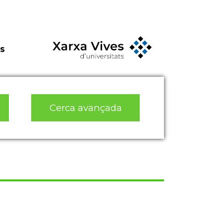
s
Cerca avançada