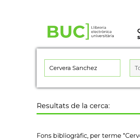
Actualitza les preferències de les cookies
To
Resultats de la cerca:
Fons bibliogràfic, per terme "Cer