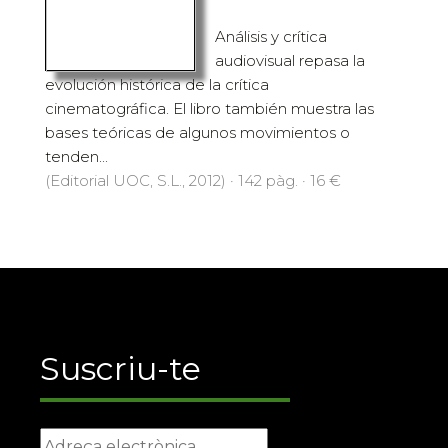
Análisis y crítica
audiovisual repasa la
evolución histórica de la crítica
cinematográfica. El libro también muestra las
bases teóricas de algunos movimientos o
tenden...
(Editorial UOC, S.L., 2012) · 142 pàg. · 16 €
Suscriu-te