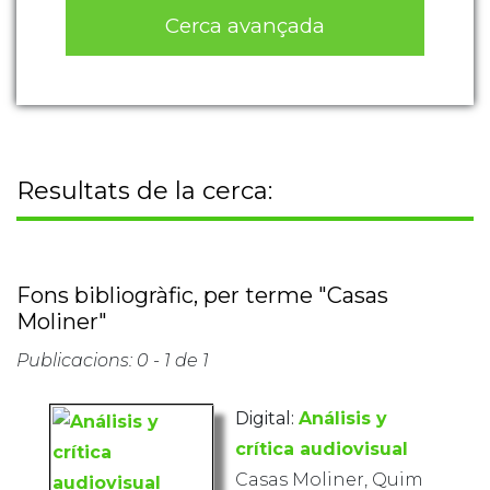
Cerca avançada
Resultats de la cerca:
Fons bibliogràfic, per terme "Casas
Moliner"
Publicacions: 0 - 1 de 1
Digital:
Análisis y
crítica audiovisual
Casas Moliner, Quim