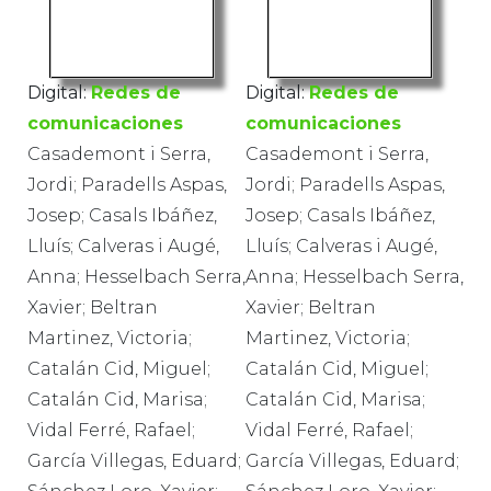
Digital:
Redes de
Digital:
Redes de
comunicaciones
comunicaciones
Casademont i Serra,
Casademont i Serra,
Jordi; Paradells Aspas,
Jordi; Paradells Aspas,
Josep; Casals Ibáñez,
Josep; Casals Ibáñez,
Lluís; Calveras i Augé,
Lluís; Calveras i Augé,
Anna; Hesselbach Serra,
Anna; Hesselbach Serra,
Xavier; Beltran
Xavier; Beltran
Martinez, Victoria;
Martinez, Victoria;
Catalán Cid, Miguel;
Catalán Cid, Miguel;
Catalán Cid, Marisa;
Catalán Cid, Marisa;
Vidal Ferré, Rafael;
Vidal Ferré, Rafael;
García Villegas, Eduard;
García Villegas, Eduard;