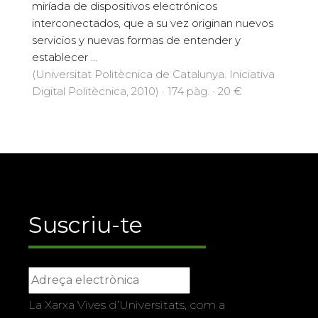
miríada de dispositivos electrónicos
interconectados, que a su vez originan nuevos
servicios y nuevas formas de entender y
establecer ...
(Universitat Politècnica de Catalunya. Iniciativa
Digital Politècnica, 2010) · 174 pàg. · 20 €
Suscriu-te
La Xarxa Vives d’Universitats, com a