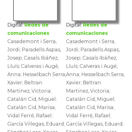
Digital:
Redes de
Digital:
Redes de
comunicaciones
comunicaciones
Casademont i Serra,
Casademont i Serra,
Jordi; Paradells Aspas,
Jordi; Paradells Aspas,
Josep; Casals Ibáñez,
Josep; Casals Ibáñez,
Lluís; Calveras i Augé,
Lluís; Calveras i Augé,
Anna; Hesselbach Serra,
Anna; Hesselbach Serra,
Xavier; Beltran
Xavier; Beltran
Martinez, Victoria;
Martinez, Victoria;
Catalán Cid, Miguel;
Catalán Cid, Miguel;
Catalán Cid, Marisa;
Catalán Cid, Marisa;
Vidal Ferré, Rafael;
Vidal Ferré, Rafael;
García Villegas, Eduard;
García Villegas, Eduard;