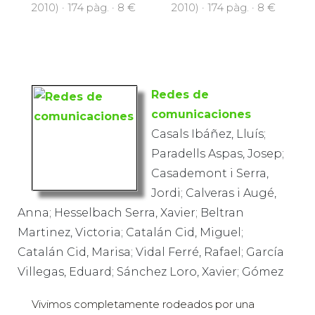
2010) · 174 pàg. · 8 €
2010) · 174 pàg. · 8 €
Redes de
comunicaciones
Casals Ibáñez, Lluís;
Paradells Aspas, Josep;
Casademont i Serra,
Jordi; Calveras i Augé,
Anna; Hesselbach Serra, Xavier; Beltran
Martinez, Victoria; Catalán Cid, Miguel;
Catalán Cid, Marisa; Vidal Ferré, Rafael; García
Villegas, Eduard; Sánchez Loro, Xavier; Gómez
Vivimos completamente rodeados por una