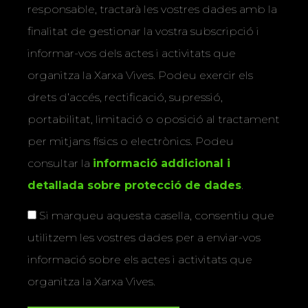
responsable, tractarà les vostres dades amb la
finalitat de gestionar la vostra subscripció i
informar-vos dels actes i activitats que
organitza la Xarxa Vives. Podeu exercir els
drets d’accés, rectificació, supressió,
portabilitat, limitació o oposició al tractament
per mitjans físics o electrònics. Podeu
consultar la
informació addicional i
detallada sobre protecció de dades
.
Si marqueu aquesta casella, consentiu que
utilitzem les vostres dades per a enviar-vos
informació sobre els actes i activitats que
organitza la Xarxa Vives.