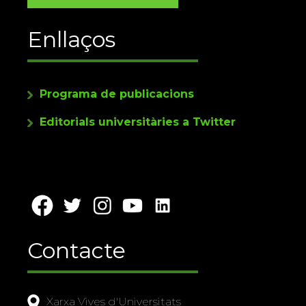
Enllaços
Programa de publicacions
Editorials universitàries a Twitter
Contacte
Xarxa Vives d'Universitats