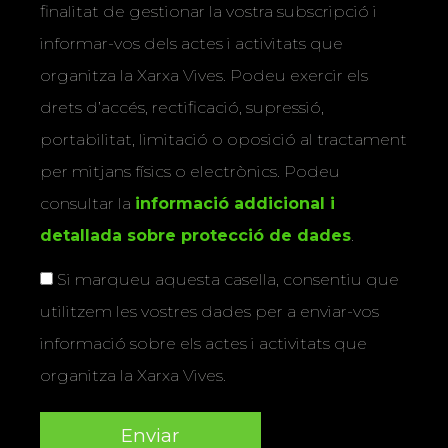
finalitat de gestionar la vostra subscripció i
informar-vos dels actes i activitats que
organitza la Xarxa Vives. Podeu exercir els
drets d’accés, rectificació, supressió,
portabilitat, limitació o oposició al tractament
per mitjans físics o electrònics. Podeu
consultar la
informació addicional i
detallada sobre protecció de dades
.
Si marqueu aquesta casella, consentiu que
utilitzem les vostres dades per a enviar-vos
informació sobre els actes i activitats que
organitza la Xarxa Vives.