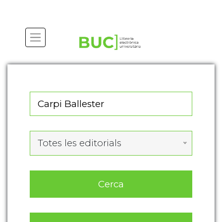
Totes les editorials
Cerca
Cerca avançada