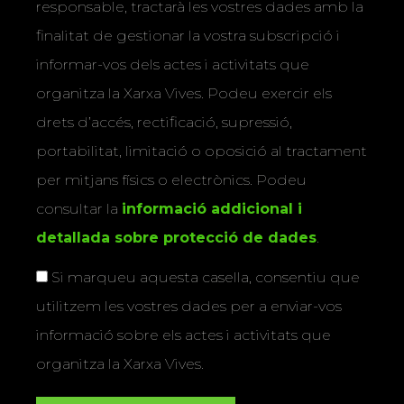
responsable, tractarà les vostres dades amb la
finalitat de gestionar la vostra subscripció i
informar-vos dels actes i activitats que
organitza la Xarxa Vives. Podeu exercir els
drets d’accés, rectificació, supressió,
portabilitat, limitació o oposició al tractament
per mitjans físics o electrònics. Podeu
consultar la
informació addicional i
detallada sobre protecció de dades
.
Si marqueu aquesta casella, consentiu que
utilitzem les vostres dades per a enviar-vos
informació sobre els actes i activitats que
organitza la Xarxa Vives.