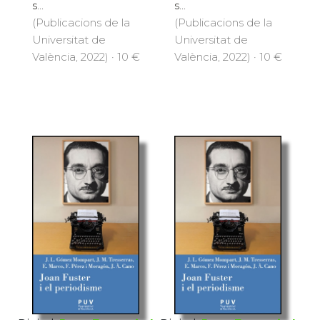
s...
s...
(Publicacions de la
(Publicacions de la
Universitat de
Universitat de
València, 2022) · 10 €
València, 2022) · 10 €