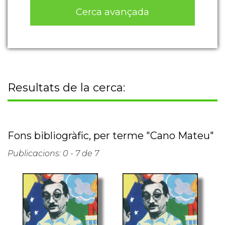
Cerca avançada
Resultats de la cerca:
Fons bibliogràfic, per terme "Cano Mateu"
Publicacions: 0 - 7 de 7