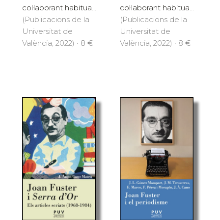
col·laborant habitua...
col·laborant habitua...
(Publicacions de la
(Publicacions de la
Universitat de
Universitat de
València, 2022) · 8 €
València, 2022) · 8 €