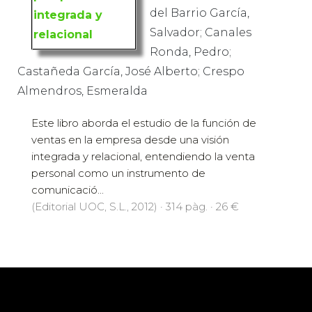
del Barrio García,
Salvador; Canales
Ronda, Pedro;
Castañeda García, José Alberto; Crespo
Almendros, Esmeralda
Este libro aborda el estudio de la función de
ventas en la empresa desde una visión
integrada y relacional, entendiendo la venta
personal como un instrumento de
comunicació...
(Editorial UOC, S.L., 2012) · 314 pàg. · 26 €