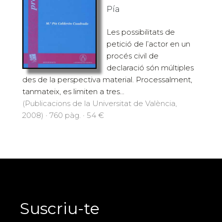
Pía
Les possibilitats de
petició de l’actor en un
procés civil de
declaració són múltiples
des de la perspectiva material. Processalment,
tanmateix, es limiten a tres...
(Publicacions de la Universitat de València,
2008) · 760 pàg. · 54 €
Suscriu-te