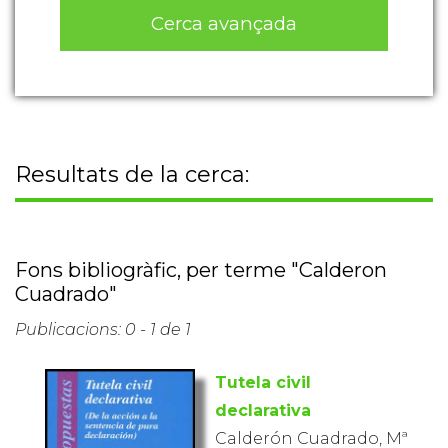
Cerca avançada
Resultats de la cerca:
Fons bibliogràfic, per terme "Calderon
Cuadrado"
Publicacions: 0 - 1 de 1
Tutela civil
declarativa
Calderón Cuadrado, Mª