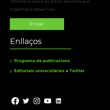
informació sobre els actes i activitats que
organitza la Xarxa Vives.
Enllaços
Programa de publicacions
Editorials universitàries a Twitter