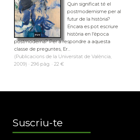
Quin significat té el
postmodernisme per al
futur de la història?
Encara es pot escriure
història en l'època
postmoderna? Per a respondre a aquesta
classe de preguntes, Er...
(Publicacions de la Universitat de València,
2009) · 296 pàg. · 22 €
Suscriu-te