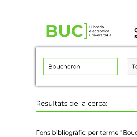
Actualitza les preferències de les cookies
To
Resultats de la cerca:
Fons bibliogràfic, per terme "Bou