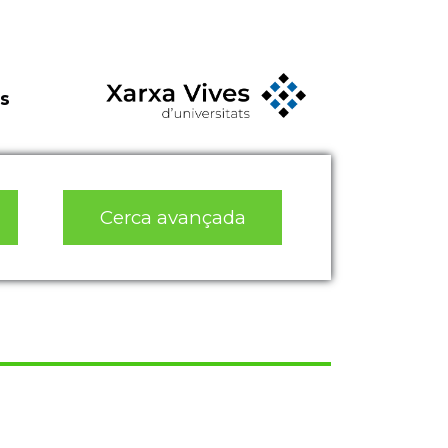
s
Cerca avançada