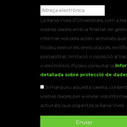
La Xarxa Vives d’Universitats, com a res
vostres dades amb la finalitat de gestio
informar-vos dels actes i activitats que
Podeu exercir els drets d’accés, rectifi
portabilitat, limitació o oposició al tr
o electrònics. Podeu consultar la
info
detallada sobre protecció de dade
Si marqueu aquesta casella, consenti
vostres dades per a enviar-vos informac
activitats que organitza la Xarxa Vives.