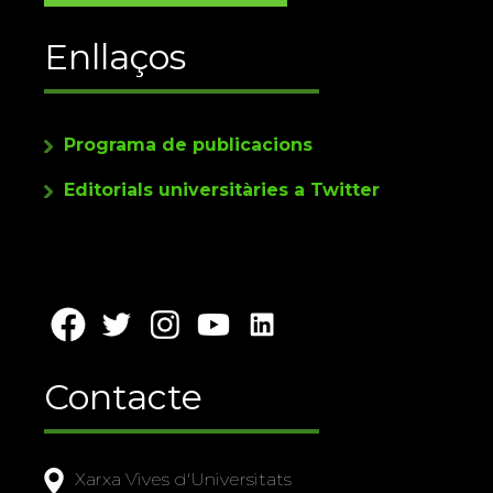
Enllaços
Programa de publicacions
Editorials universitàries a Twitter
Contacte
Xarxa Vives d'Universitats