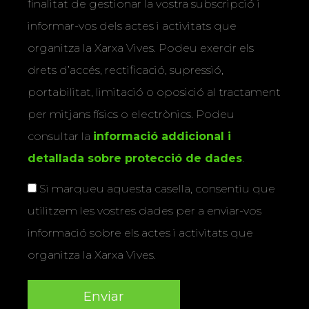
finalitat de gestionar la vostra subscripció i
informar-vos dels actes i activitats que
organitza la Xarxa Vives. Podeu exercir els
drets d’accés, rectificació, supressió,
portabilitat, limitació o oposició al tractament
per mitjans físics o electrònics. Podeu
consultar la
informació addicional i
detallada sobre protecció de dades
.
Si marqueu aquesta casella, consentiu que
utilitzem les vostres dades per a enviar-vos
informació sobre els actes i activitats que
organitza la Xarxa Vives.