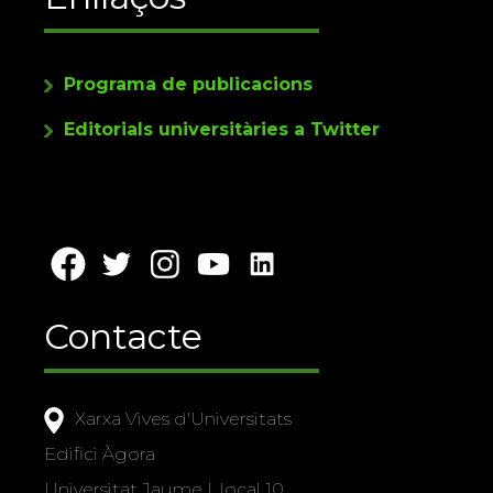
Programa de publicacions
Editorials universitàries a Twitter
Contacte
Xarxa Vives d'Universitats
Edifici Àgora
Universitat Jaume I, local 10