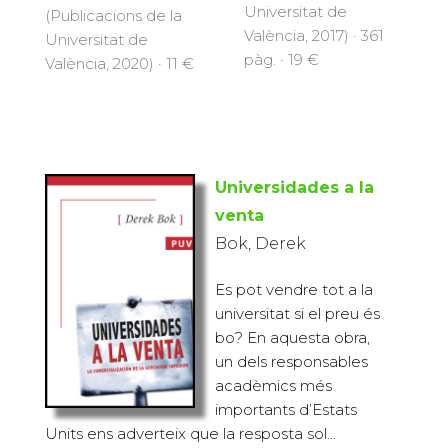
Universitat de
(Publicacions de la
València, 2017) · 361
Universitat de
pàg. · 19 €
València, 2020) · 11 €
Universidades a la
venta
Bok, Derek
Es pot vendre tot a la
universitat si el preu és
bo? En aquesta obra,
un dels responsables
acadèmics més
importants d’Estats
Units ens adverteix que la resposta sol...