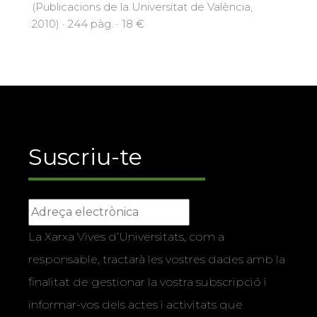
(Publicacions de la Universitat de València,
2010) · 244 pàg. · 18 €
Suscriu-te
La Xarxa Vives d’Universitats, com a
responsable, tractarà les vostres dades amb la
finalitat de gestionar la vostra subscripció i
informar-vos dels actes i activitats que