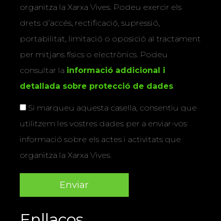
organitza la Xarxa Vives. Podeu exercir els
drets d’accés, rectificació, supressió,
portabilitat, limitació o oposició al tractament
per mitjans físics o electrònics. Podeu
consultar la
informació addicional i
detallada sobre protecció de dades
.
Si marqueu aquesta casella, consentiu que
utilitzem les vostres dades per a enviar-vos
informació sobre els actes i activitats que
organitza la Xarxa Vives.
Enllaços