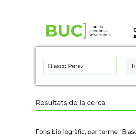
Actualitza les preferències de les cookies
To
Resultats de la cerca:
Fons bibliogràfic, per terme "Blas