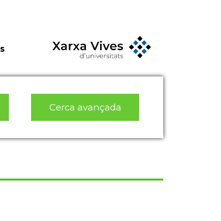
s
Cerca avançada