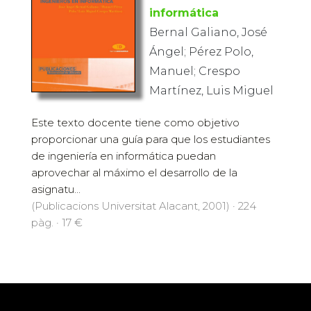
informática
Bernal Galiano, José
Ángel; Pérez Polo,
Manuel; Crespo
Martínez, Luis Miguel
Este texto docente tiene como objetivo
proporcionar una guía para que los estudiantes
de ingeniería en informática puedan
aprovechar al máximo el desarrollo de la
asignatu...
(Publicacions Universitat Alacant, 2001) · 224
pàg. · 17 €