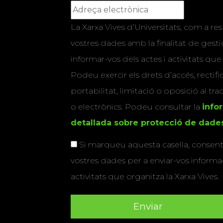
La Xarxa Vives d’Universitats, com a res
vostres dades amb la finalitat de gestio
informar-vos dels actes i activitats que
Podeu exercir els drets d’accés, rectifi
portabilitat, limitació o oposició al tr
o electrònics. Podeu consultar la
info
detallada sobre protecció de dade
Si marqueu aquesta casella, consenti
vostres dades per a enviar-vos informac
activitats que organitza la Xarxa Vives.