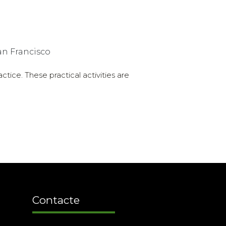
an Francisco
ice. These practical activities are
Contacte