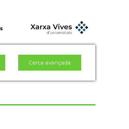
s
Cerca avançada