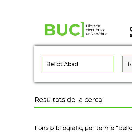
Actualitza les preferències de les cookies
To
Resultats de la cerca:
Fons bibliogràfic, per terme "Bell