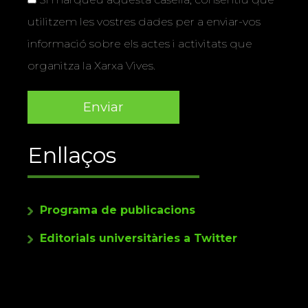
utilitzem les vostres dades per a enviar-vos
informació sobre els actes i activitats que
organitza la Xarxa Vives.
Enllaços
Programa de publicacions
Editorials universitàries a Twitter