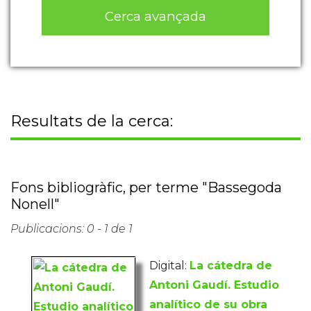
Cerca avançada
Resultats de la cerca:
Fons bibliogràfic, per terme "Bassegoda
Nonell"
Publicacions: 0 - 1 de 1
Digital:
La cátedra de
Antoni Gaudí. Estudio
analítico de su obra