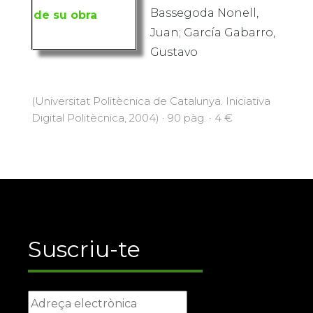
Bassegoda Nonell,
Juan; García Gabarro,
Gustavo
(Universitat Politècnica de Catalunya. Iniciativa
Digital Politècnica, 2004) · 90 pàg. · 4 €
Suscriu-te