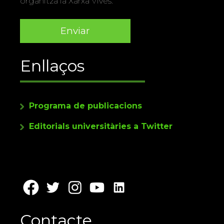
organitza la Xarxa Vives.
Enllaços
Programa de publicacions
Editorials universitàries a Twitter
Contacte