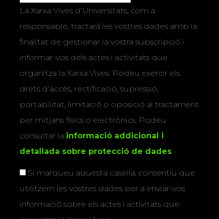
La Xarxa Vives d’Universitats, com a
responsable, tractarà les vostres dades amb la
finalitat de gestionar la vostra subscripció i
informar-vos dels actes i activitats que
organitza la Xarxa Vives. Podeu exercir els
drets d’accés, rectificació, supressió,
portabilitat, limitació o oposició al tractament
per mitjans físics o electrònics. Podeu
consultar la
informació addicional i
detallada sobre protecció de dades
.
Si marqueu aquesta casella, consentiu que
utilitzem les vostres dades per a enviar-vos
informació sobre els actes i activitats que