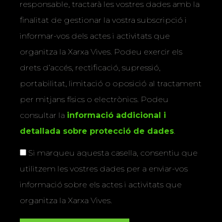
responsable, tractarà les vostres dades amb la
finalitat de gestionar la vostra subscripció i
informar-vos dels actes i activitats que
organitza la Xarxa Vives. Podeu exercir els
drets d’accés, rectificació, supressió,
portabilitat, limitació o oposició al tractament
per mitjans físics o electrònics. Podeu
consultar la
informació addicional i
detallada sobre protecció de dades
.
Si marqueu aquesta casella, consentiu que
utilitzem les vostres dades per a enviar-vos
informació sobre els actes i activitats que
organitza la Xarxa Vives.