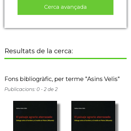
Cerca avançada
Resultats de la cerca:
Fons bibliogràfic, per terme "Asins Velis"
Publicacions: 0 - 2 de 2