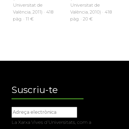
Universitat de
Universitat de
València, 2011) · 418
València, 2010) · 418
pàg. · 11 €
pàg. · 20 €
Suscriu-te
La Xarxa Vives d’Universitats, com a