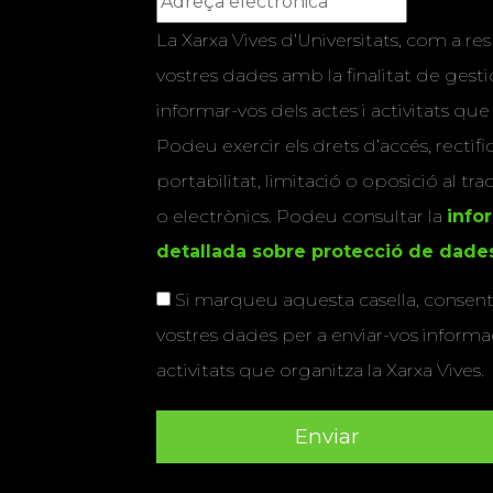
La Xarxa Vives d’Universitats, com a res
vostres dades amb la finalitat de gestio
informar-vos dels actes i activitats que
Podeu exercir els drets d’accés, rectifi
portabilitat, limitació o oposició al tr
o electrònics. Podeu consultar la
info
detallada sobre protecció de dade
Si marqueu aquesta casella, consenti
vostres dades per a enviar-vos informac
activitats que organitza la Xarxa Vives.