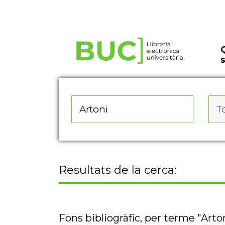
Actualitza les preferències de les cookies
To
Resultats de la cerca:
Fons bibliogràfic, per terme "Arto