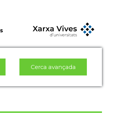
s
Cerca avançada