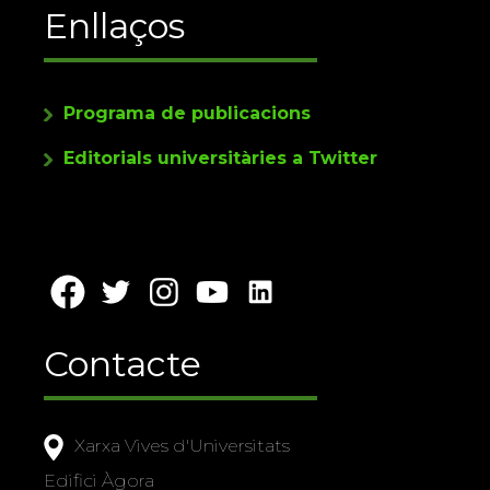
Enllaços
Programa de publicacions
Editorials universitàries a Twitter
Contacte
Xarxa Vives d'Universitats
Edifici Àgora