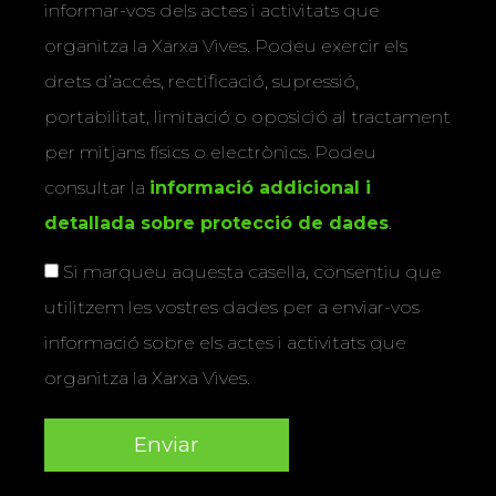
informar-vos dels actes i activitats que
organitza la Xarxa Vives. Podeu exercir els
drets d’accés, rectificació, supressió,
portabilitat, limitació o oposició al tractament
per mitjans físics o electrònics. Podeu
consultar la
informació addicional i
detallada sobre protecció de dades
.
Si marqueu aquesta casella, consentiu que
utilitzem les vostres dades per a enviar-vos
informació sobre els actes i activitats que
organitza la Xarxa Vives.