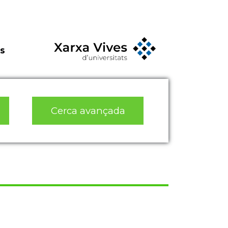
s
Cerca avançada