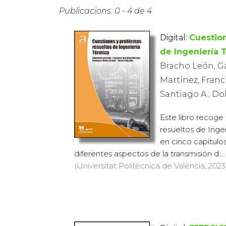
Publicacions: 0 - 4 de 4
Digital:
Cuestio
de Ingeniería 
Bracho León, Ga
Martínez, Franc
Santiago A.; Dol
Este libro recoge
resueltos de Ingen
en cinco capítulos
diferentes aspectos de la transmisión d...
(Universitat Politècnica de València, 2023)