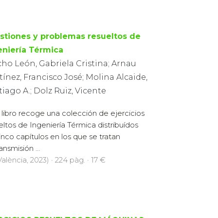
stiones y problemas resueltos de
eniería Térmica
ho León, Gabriela Cristina; Arnau
ínez, Francisco José; Molina Alcaide,
iago A.; Dolz Ruiz, Vicente
 libro recoge una colección de ejercicios
eltos de Ingeniería Térmica distribuídos
inco capítulos en los que se tratan
nsmisión ...
alència, 2023) · 224 pàg. · 17 €