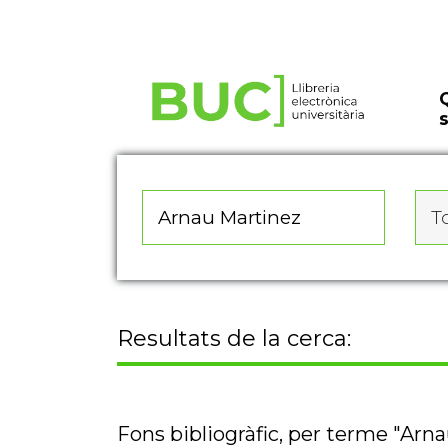
Actualitza les preferències de les cookies
To
Resultats de la cerca:
Fons bibliogràfic, per terme "Arn