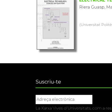
ELECTRICAL T
Riera Guasp, Ma
(Universitat Politè
Suscriu-te
La Xarxa Vives d’Universitats, com a res