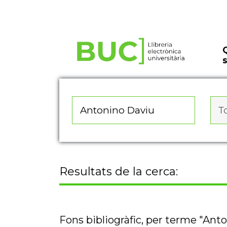
Actualitza les preferències de les cookies
To
Resultats de la cerca:
Fons bibliogràfic, per terme "Ant