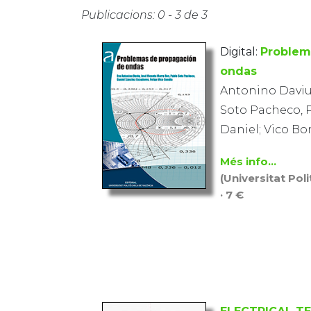
Publicacions: 0 - 3 de 3
Digital:
Problem
ondas
Antonino Daviu,
Soto Pacheco, 
Daniel; Vico Bo
Més info...
(Universitat Pol
· 7 €