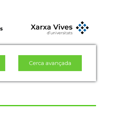
s
Cerca avançada