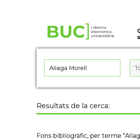
Actualitza les preferències de les cookies
To
Resultats de la cerca:
Fons bibliogràfic, per terme "Alia