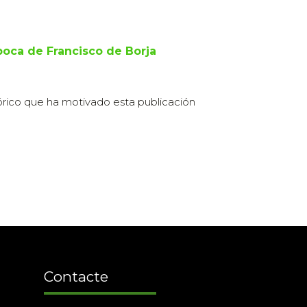
época de Francisco de Borja
tórico que ha motivado esta publicación
Contacte