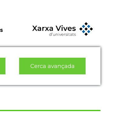
s
Cerca avançada