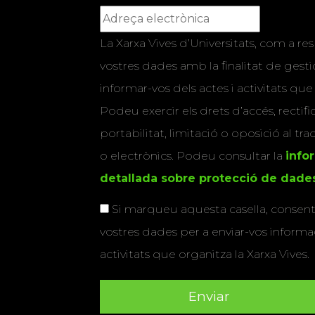
La Xarxa Vives d’Universitats, com a res
vostres dades amb la finalitat de gestio
informar-vos dels actes i activitats que
Podeu exercir els drets d’accés, rectifi
portabilitat, limitació o oposició al tr
o electrònics. Podeu consultar la
info
detallada sobre protecció de dade
Si marqueu aquesta casella, consenti
vostres dades per a enviar-vos informac
activitats que organitza la Xarxa Vives.