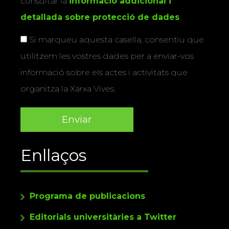
consultar la
informació addicional i
detallada sobre protecció de dades
.
Si marqueu aquesta casella, consentiu que
utilitzem les vostres dades per a enviar-vos
informació sobre els actes i activitats que
organitza la Xarxa Vives.
Enllaços
Programa de publicacions
Editorials universitàries a Twitter