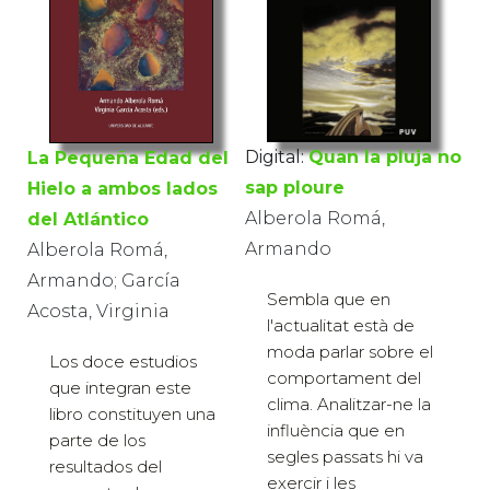
Digital:
Quan la pluja no
La Pequeña Edad del
sap ploure
Hielo a ambos lados
Alberola Romá,
del Atlántico
Armando
Alberola Romá,
Armando; García
Sembla que en
Acosta, Virginia
l'actualitat està de
moda parlar sobre el
Los doce estudios
comportament del
que integran este
clima. Analitzar-ne la
libro constituyen una
influència que en
parte de los
segles passats hi va
resultados del
exercir i les