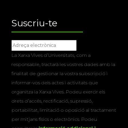
Suscriu-te
La Xarxa Vives d’Universitats, com a
responsable, tractarà les vostres dades amb la
finalitat de gestionar la vostra subscripció i
informar-vos dels actes i activitats que
organitza la Xarxa Vives. Podeu exercir els
drets d’accés, rectificació, supressió,
portabilitat, limitació o oposició al tractament
per mitjans físics o electrònics. Podeu