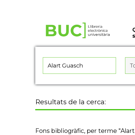
Actualitza les preferències de les cookies
To
Resultats de la cerca:
Fons bibliogràfic, per terme "Alar