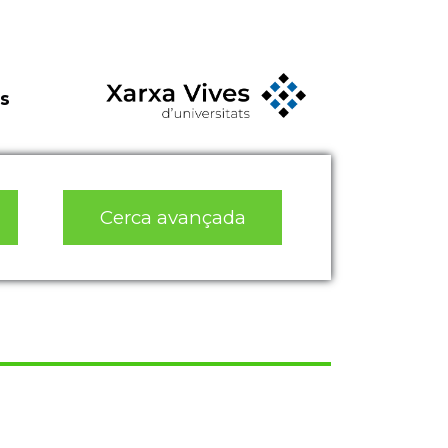
s
Cerca avançada