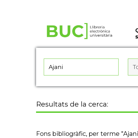
Actualitza les preferències de les cookies
To
Resultats de la cerca:
Fons bibliogràfic, per terme "Ajan