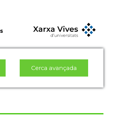
s
Cerca avançada