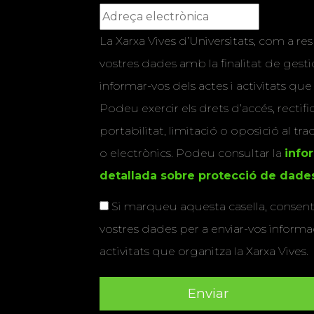
La Xarxa Vives d’Universitats, com a res
vostres dades amb la finalitat de gestio
informar-vos dels actes i activitats que
Podeu exercir els drets d’accés, rectifi
portabilitat, limitació o oposició al tr
o electrònics. Podeu consultar la
info
detallada sobre protecció de dade
Si marqueu aquesta casella, consenti
vostres dades per a enviar-vos informac
activitats que organitza la Xarxa Vives.