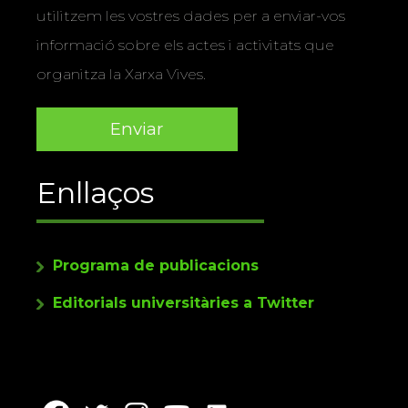
utilitzem les vostres dades per a enviar-vos
informació sobre els actes i activitats que
organitza la Xarxa Vives.
Enllaços
Programa de publicacions
Editorials universitàries a Twitter