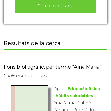
Cerca avançada
Resultats de la cerca:
Fons bibliogràfic, per terme "Aina Maria"
Publicacions: 0 - 1 de 1
Digital:
Educació física
i hàbits saludables
Aina Maria, Galmés
Panades; Pere, Palou