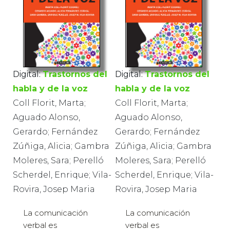
Digital:
Trastornos del
Digital:
Trastornos del
habla y de la voz
habla y de la voz
Coll Florit, Marta;
Coll Florit, Marta;
Aguado Alonso,
Aguado Alonso,
Gerardo; Fernández
Gerardo; Fernández
Zúñiga, Alicia; Gambra
Zúñiga, Alicia; Gambra
Moleres, Sara; Perelló
Moleres, Sara; Perelló
Scherdel, Enrique; Vila-
Scherdel, Enrique; Vila-
Rovira, Josep Maria
Rovira, Josep Maria
La comunicación
La comunicación
verbal es
verbal es