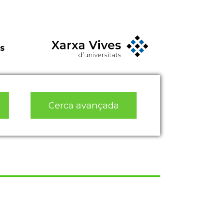
s
Cerca avançada