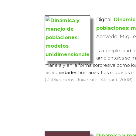
Digital:
Dinámic
poblaciones: 
Acevedo, Miguel
La complejidad d
ambientales se ma
manera y en la forma sorpresiva como l
las actividades humanas. Los modelos m..
(Publicacions Universitat Alacant, 2008) ·
Dinámica y ma