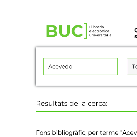
Actualitza les preferències de les cookies
To
Resultats de la cerca:
Fons bibliogràfic, per terme "Ace