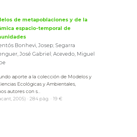
elos de metapoblaciones y de la
ámica espacio-temporal de
unidades
entós Bonhevi, Josep; Segarra
enguer, José Gabriel; Acevedo, Miguel
ipe
gundo aporte a la colección de Modelos y
iencias Ecológicas y Ambientales,
os autores con s...
cant, 2005) · 284 pàg. · 19 €