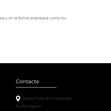
ra y en la forma sorpresiva como los
Contacte
Xarxa Vives d'Universitats
Edifici Àgora