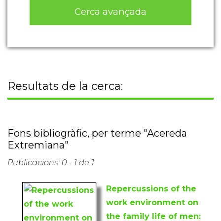
Cerca avançada
Resultats de la cerca:
Fons bibliogràfic, per terme "Acereda
Extremiana"
Publicacions: 0 - 1 de 1
Repercussions of the
work environment on
the family life of men: