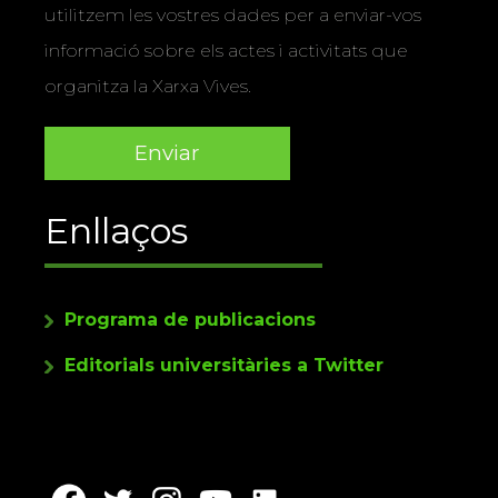
utilitzem les vostres dades per a enviar-vos
informació sobre els actes i activitats que
organitza la Xarxa Vives.
Enllaços
Programa de publicacions
Editorials universitàries a Twitter