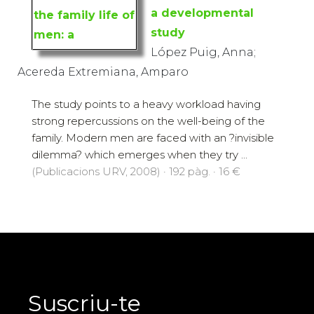
a developmental
study
López Puig, Anna;
Acereda Extremiana, Amparo
The study points to a heavy workload having
strong repercussions on the well-being of the
family. Modern men are faced with an ?invisible
dilemma? which emerges when they try ...
(Publicacions URV, 2008) · 192 pàg. · 16 €
Suscriu-te