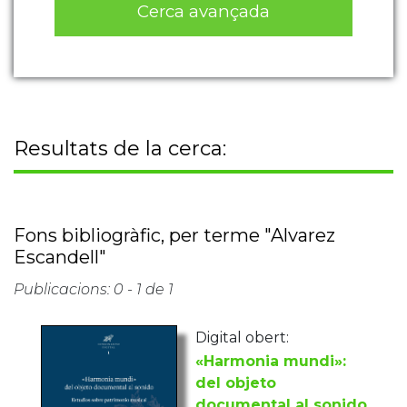
Cerca avançada
Resultats de la cerca:
Fons bibliogràfic, per terme "Alvarez
Escandell"
Publicacions: 0 - 1 de 1
Digital obert:
«Harmonia mundi»:
del objeto