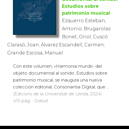
documental al sonido.
Estudios sobre
patrimonio musical
Ezquerro Esteban,
Antonio; Brugarolas
Bonet, Oriol; Cuscó Clarasó, Joan; Álvarez
Escandell, Carmen; Grande Escosa, Manuel
Con este volumen, «Harmonia mundi»: del
objeto documental al sonido. Estudios sobre
patrimonio musical, se inaugura una nueva
colección editorial, Consonantia Digital, que ...
(Edicions de la Universitat de Lleida, 2024) ·
410 pàg. · Gratuït