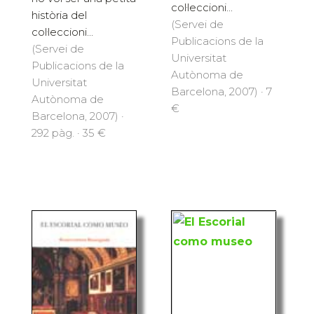
col·leccioni...
història del
(Servei de
col·leccioni...
Publicacions de la
(Servei de
Universitat
Publicacions de la
Autònoma de
Universitat
Barcelona, 2007) · 7
Autònoma de
€
Barcelona, 2007) ·
292 pàg. · 35 €