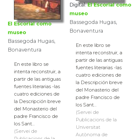
Digital:
El Escorial como
museo
Bassegoda Hugas,
El Escorial como
Bonaventura
museo
Bassegoda Hugas,
En este libro se
Bonaventura
intenta reconstruir, a
partir de las antiguas
En este libro se
fuentes literarias -las
intenta reconstruir, a
cuatro ediciones de
partir de las antiguas
la Descripción breve
fuentes literarias -las
del Monasterio del
cuatro ediciones de
padre Francisco de
la Descripción breve
los Sant...
del Monasterio del
(Servei de
padre Francisco de
Publicacions de la
los Sant...
Universitat
(Servei de
Autònoma de
Publicacions de la