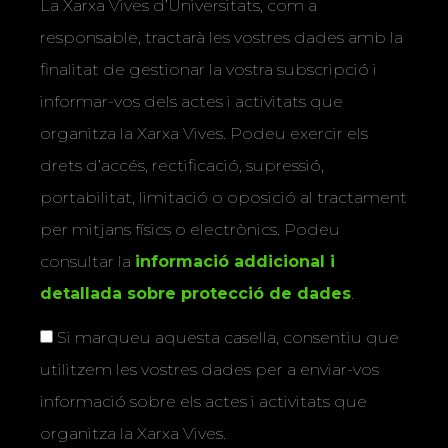
La Xarxa Vives d’Universitats, com a
responsable, tractarà les vostres dades amb la
finalitat de gestionar la vostra subscripció i
informar-vos dels actes i activitats que
organitza la Xarxa Vives. Podeu exercir els
drets d’accés, rectificació, supressió,
portabilitat, limitació o oposició al tractament
per mitjans físics o electrònics. Podeu
consultar la
informació addicional i
detallada sobre protecció de dades
.
Si marqueu aquesta casella, consentiu que
utilitzem les vostres dades per a enviar-vos
informació sobre els actes i activitats que
organitza la Xarxa Vives.