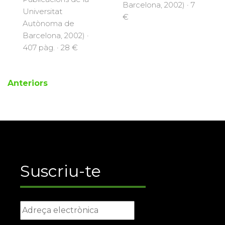
Barcelona, 2002) · 7
Universitat
€
Autònoma de
Barcelona, 2002) ·
407 pàg. · 28 €
Anteriors
Suscriu-te